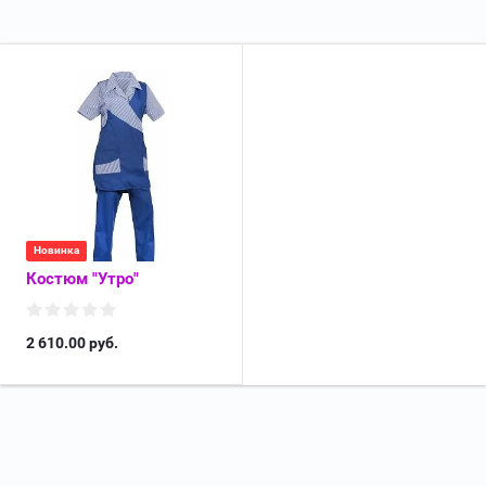
Новинка
Костюм "Утро"
2 610.00
руб.