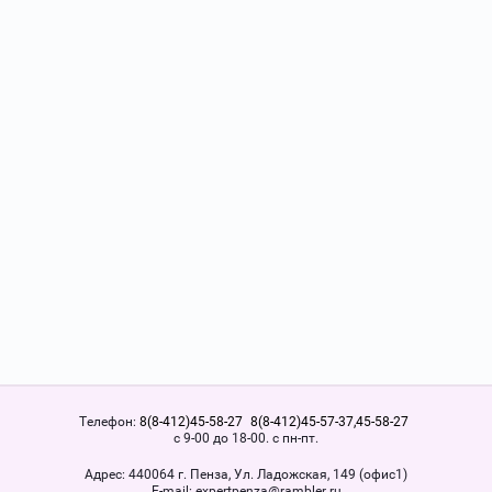
Телефон:
8(8-412)45-58-27
8(8-412)45-57-37,45-58-27
с 9-00 до 18-00. с пн-пт.
Адрес:
440064 г. Пенза, Ул. Ладожская, 149 (офис1)
Е-mail:
expertpenza@rambler.ru