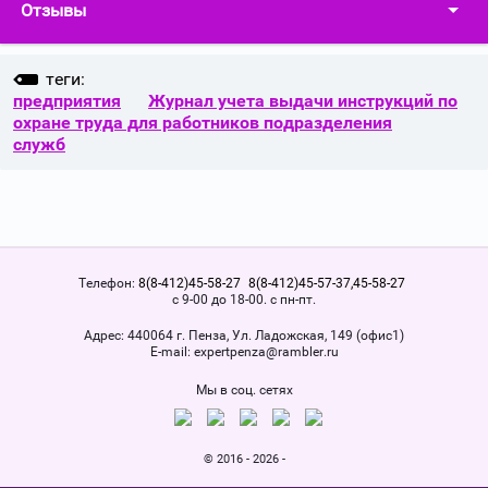
Отзывы
теги:
предприятия
Журнал учета выдачи инструкций по
охране труда для работников подразделения
служб
Телефон:
8(8-412)45-58-27
8(8-412)45-57-37,45-58-27
с 9-00 до 18-00. с пн-пт.
Адрес:
440064 г. Пенза, Ул. Ладожская, 149 (офис1)
Е-mail:
expertpenza@rambler.ru
Мы в соц. сетях
© 2016 - 2026 -