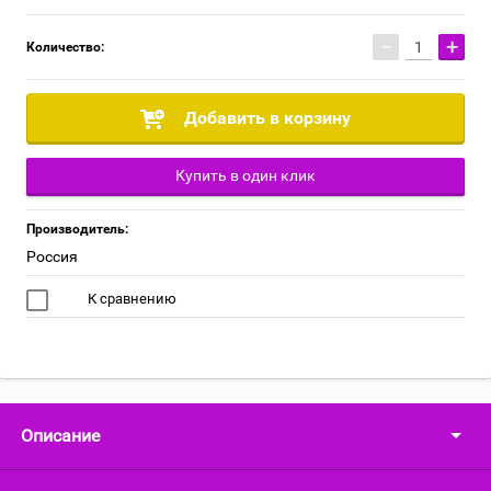
−
+
Количество:
Добавить в корзину
Купить в один клик
Производитель:
Россия
К сравнению
Описание