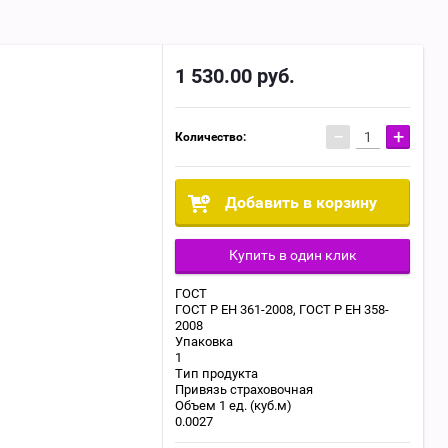
1 530.00
руб.
−
+
Количество:
Добавить в корзину
Купить в один клик
ГОСТ
ГОСТ Р ЕН 361-2008, ГОСТ Р ЕН 358-
2008
Упаковка
1
Тип продукта
Привязь страховочная
Объем 1 ед. (куб.м)
0.0027