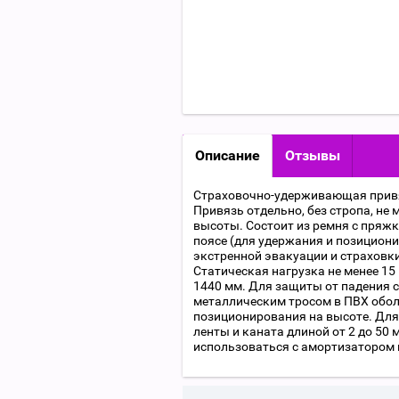
Описание
Отзывы
Страховочно-удерживающая привя
Привязь отдельно, без стропа, не
высоты. Состоит из ремня с пряжк
поясе (для удержания и позициони
экстренной эвакуации и страховки
Статическая нагрузка не менее 15 
1440 мм. Для защиты от падения с
металлическим тросом в ПВХ обол
позиционирования на высоте. Для
ленты и каната длиной от 2 до 50
использоваться с амортизатором 