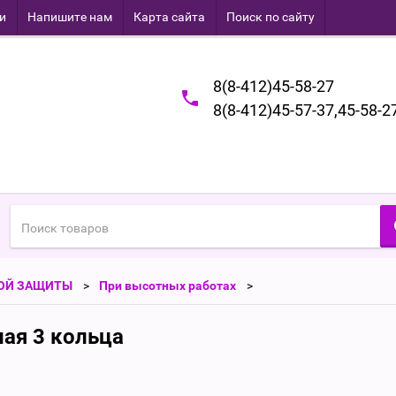
и
Напишите нам
Карта сайта
Поиск по сайту
8(8-412)45-58-27
8(8-412)45-57-37,45-58-2
ОЙ ЗАЩИТЫ
При высотных работах
ая 3 кольца