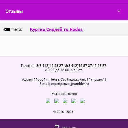
Отзывы
теги:
Куртка Сидней тк.Rodos
Телефон:
8(8-412)45-58-27
8(8-412)45-57-37,45-58-27
с 9-00 до 18-00. с пн-пт.
Адрес:
440064 г. Пенза, Ул. Ладожская, 149 (офис1)
Е-mail:
expertpenza@rambler.ru
Мы в соц. сетях
© 2016 - 2026 -