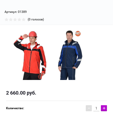
Артикул:
01389
(0 голосов)
2 660.00
руб.
−
+
Количество: