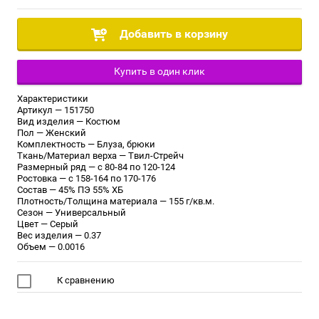
Добавить в корзину
Купить в один клик
Характеристики
Артикул — 151750
Вид изделия — Костюм
Пол — Женский
Комплектность — Блуза, брюки
Ткань/Материал верха — Твил-Стрейч
Размерный ряд — с 80-84 по 120-124
Ростовка — с 158-164 по 170-176
Состав — 45% ПЭ 55% ХБ
Плотность/Толщина материала — 155 г/кв.м.
Сезон — Универсальный
Цвет — Серый
Вес изделия — 0.37
Объем — 0.0016
К сравнению