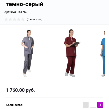
темно-серый
Артикул:
151750
(0 голосов)
1 760.00
руб.
−
+
Количество: