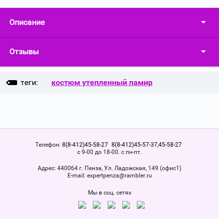
Описание
Отзывы
теги:
костюм утепленный памир
Телефон:
8(8-412)45-58-27
8(8-412)45-57-37,45-58-27
с 9-00 до 18-00. с пн-пт.
Адрес:
440064 г. Пенза, Ул. Ладожская, 149 (офис1)
Е-mail:
expertpenza@rambler.ru
Мы в соц. сетях