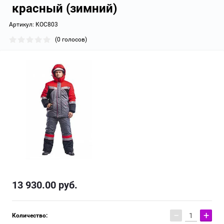
красный (зимний)
Артикул:
КОС803
(0 голосов)
13 930.00
руб.
−
+
Количество: